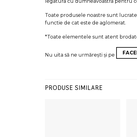
legatura cu dumneavoastra pentru conf
Toate produsele noastre sunt lucrate n
functie de cat este de aglomerat.
*Toate elementele sunt atent brodate 
FAC
Nu uita să ne urmărești și pe
PRODUSE SIMILARE