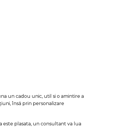
a un cadou unic, util si o amintire a
iuni, însă prin personalizare
a este plasata, un consultant va lua