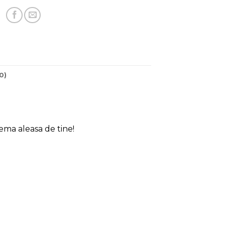
0)
ema aleasa de tine!