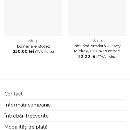
BĂIEȚI
BĂIEȚI
Păturică brodată – Baby
Lumanare Botez
Mickey, 100 % Bumbac
250.00
lei
(TVA inclus)
110.00
lei
(TVA inclus)
Contact
Informații companie
Întrebări frecvente
Modalități de plată