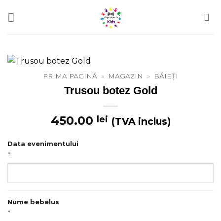
Skip
to
content
PRIMA PAGINĂ
»
MAGAZIN
»
BĂIEȚI
Trusou botez Gold
450.00
lei
(TVA inclus)
Data evenimentului
*
Nume bebelus
*