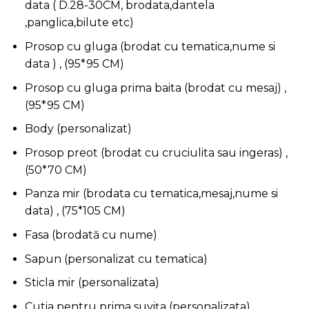
data ( D.28-30CM, brodata,dantela
,panglica,bilute etc)
Prosop cu gluga (brodat cu tematica,nume si
data ) , (95*95 CM)
Prosop cu gluga prima baita (brodat cu mesaj) ,
(95*95 CM)
Body (personalizat)
Prosop preot (brodat cu cruciulita sau ingeras) ,
(50*70 CM)
Panza mir (brodata cu tematica,mesaj,nume si
data) , (75*105 CM)
Fasa (brodată cu nume)
Sapun (personalizat cu tematica)
Sticla mir (personalizata)
Cutia pentru prima suvița (personalizata)