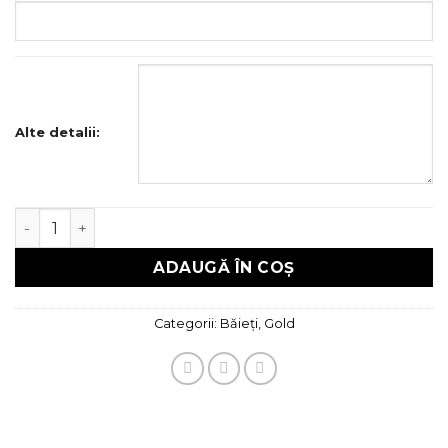
Alte detalii:
Cantitate Trusou botez Gold
ADAUGĂ ÎN COȘ
Categorii:
Băieți
,
Gold