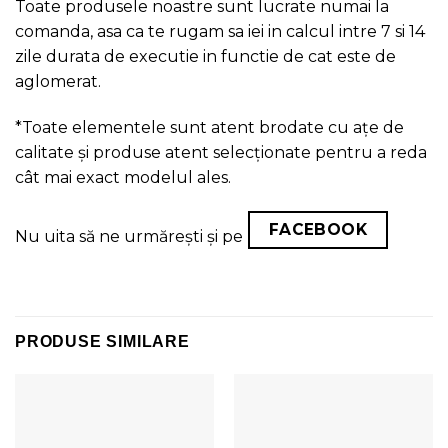
Toate produsele noastre sunt lucrate numai la
comanda, asa ca te rugam sa iei in calcul intre 7 si 14
zile durata de executie in functie de cat este de
aglomerat.
*Toate elementele sunt atent brodate cu ațe de
calitate și produse atent selecționate pentru a reda
cât mai exact modelul ales.
FACEBOOK
Nu uita să ne urmărești și pe
PRODUSE SIMILARE