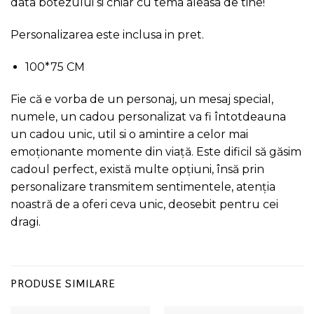
data botezului si chiar cu tema aleasa de tine!
Personalizarea este inclusa in pret.
100*75 CM
Fie că e vorba de un personaj, un mesaj special,
numele, un cadou personalizat va fi întotdeauna
un cadou unic, util si o amintire a celor mai
emoționante momente din viață. Este dificil să găsim
cadoul perfect, există multe opțiuni, însă prin
personalizare transmitem sentimentele, atenția
noastră de a oferi ceva unic, deosebit pentru cei
dragi.
PRODUSE SIMILARE