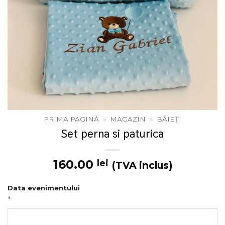
PRIMA PAGINĂ
»
MAGAZIN
»
BĂIEȚI
Set perna si paturica
160.00
lei
(TVA inclus)
Data evenimentului
*