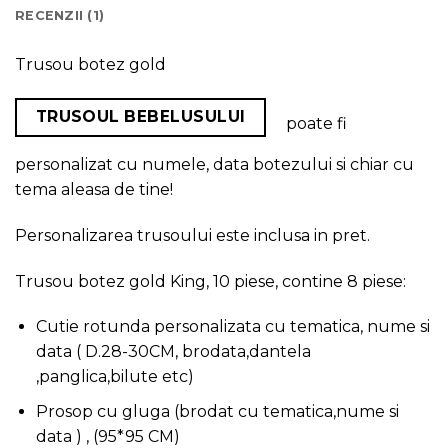
RECENZII (1)
Trusou botez gold
TRUSOUL BEBELUSULUI
poate fi
personalizat cu numele, data botezului si chiar cu
tema aleasa de tine!
Personalizarea trusoului este inclusa in pret.
Trusou botez gold King, 10 piese, contine 8 piese:
Cutie rotunda personalizata cu tematica, nume si
data ( D.28-30CM, brodata,dantela
,panglica,bilute etc)
Prosop cu gluga (brodat cu tematica,nume si
data ) , (95*95 CM)