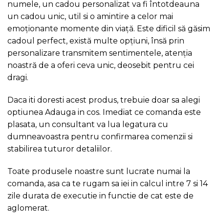
numele, un cadou personalizat va fi întotdeauna
un cadou unic, util si o amintire a celor mai
emoționante momente din viață. Este dificil să găsim
cadoul perfect, există multe opțiuni, însă prin
personalizare transmitem sentimentele, atenția
noastră de a oferi ceva unic, deosebit pentru cei
dragi.
Daca iti doresti acest produs, trebuie doar sa alegi
optiunea Adauga in cos. Imediat ce comanda este
plasata, un consultant va lua legatura cu
dumneavoastra pentru confirmarea comenzii si
stabilirea tuturor detaliilor.
Toate produsele noastre sunt lucrate numai la
comanda, asa ca te rugam sa iei in calcul intre 7 si 14
zile durata de executie in functie de cat este de
aglomerat.