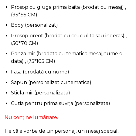
Prosop cu gluga prima baita (brodat cu mesaj) ,
(95*95 CM)
Body (personalizat)
Prosop preot (brodat cu cruciulita sau ingeras) ,
(50*70 CM)
Panza mir (brodata cu tematica,mesaj,nume si
data) , (75*105 CM)
Fasa (brodată cu nume)
Sapun (personalizat cu tematica)
Sticla mir (personalizata)
Cutia pentru prima suvița (personalizata)
Nu conține lumânare.
Fie că e vorba de un personaj, un mesaj special,