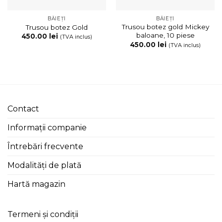
BĂIEȚI
BĂIEȚI
Trusou botez gold Mickey
Trusou botez Gold
baloane, 10 piese
450.00
lei
(TVA inclus)
450.00
lei
(TVA inclus)
Contact
Informații companie
Întrebări frecvente
Modalități de plată
Hartă magazin
Termeni și condiții