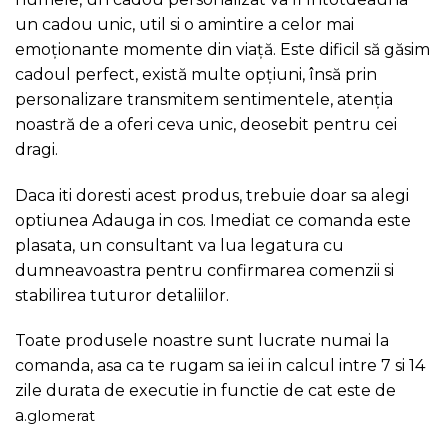
un cadou unic, util si o amintire a celor mai
emoționante momente din viață. Este dificil să găsim
cadoul perfect, există multe opțiuni, însă prin
personalizare transmitem sentimentele, atenția
noastră de a oferi ceva unic, deosebit pentru cei
dragi.
Daca iti doresti acest produs, trebuie doar sa alegi
optiunea Adauga in cos. Imediat ce comanda este
plasata, un consultant va lua legatura cu
dumneavoastra pentru confirmarea comenzii si
stabilirea tuturor detaliilor.
Toate produsele noastre sunt lucrate numai la
comanda, asa ca te rugam sa iei in calcul intre 7 si 14
zile durata de executie in functie de cat este de
a
.
glomerat