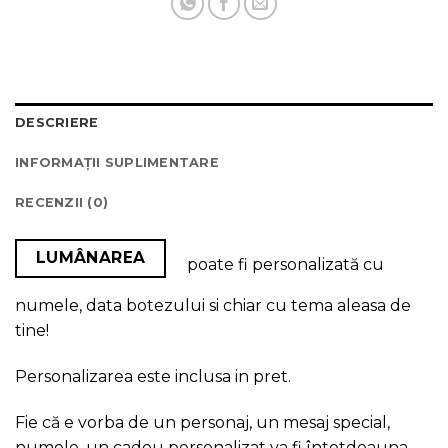
DESCRIERE
INFORMAȚII SUPLIMENTARE
RECENZII (0)
LUMÂNAREA
poate fi personalizată cu
numele, data botezului si chiar cu tema aleasa de
tine!
Personalizarea este inclusa in pret.
Fie că e vorba de un personaj, un mesaj special,
numele, un cadou personalizat va fi întotdeauna