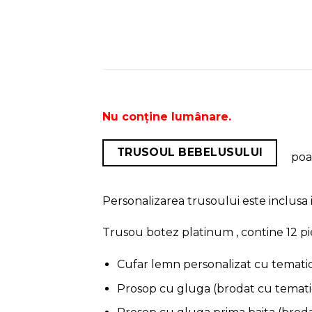
Nu conține lumânare.
TRUSOUL BEBELUSULUI
poat
Personalizarea trusoului este inclusa i
Trusou botez platinum , contine 12 pi
Cufar lemn personalizat cu temati
Prosop cu gluga (brodat cu tematic