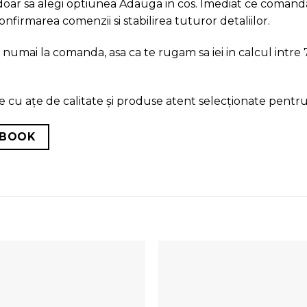
 doar sa alegi optiunea Adauga in cos. Imediat ce comand
irmarea comenzii si stabilirea tuturor detaliilor.
umai la comanda, asa ca te rugam sa iei in calcul intre 7 
cu ațe de calitate și produse atent selecționate pentru
EBOOK