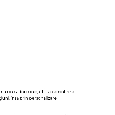
a un cadou unic, util si o amintire a
iuni, însă prin personalizare