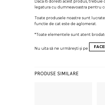
Daca iti doresti acest produs, trebuie
legatura cu dumneavoastra pentru conf
Toate produsele noastre sunt lucrate n
functie de cat este de aglomerat.
*Toate elementele sunt atent brodate 
FAC
Nu uita să ne urmărești și pe
PRODUSE SIMILARE