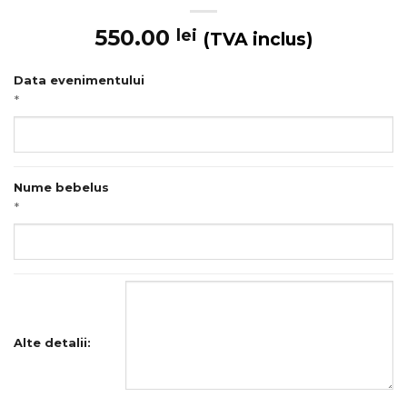
550.00
lei
(TVA inclus)
Data evenimentului
*
Nume bebelus
*
Alte detalii: