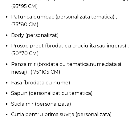
(95*95 CM)
Paturica bumbac (personalizata tematica) ,
(75*80 CM)
Body (personalizat)
Prosop preot (brodat cu cruciulita sau ingeras) ,
(50*70 CM)
Panza mir (brodata cu tematica,nume,data si
mesaj) , ( 75*105 CM)
Fasa (brodata cu nume)
Sapun (personalizat cu tematica)
Sticla mir (personalizata)
Cutia pentru prima suvița (personalizata)