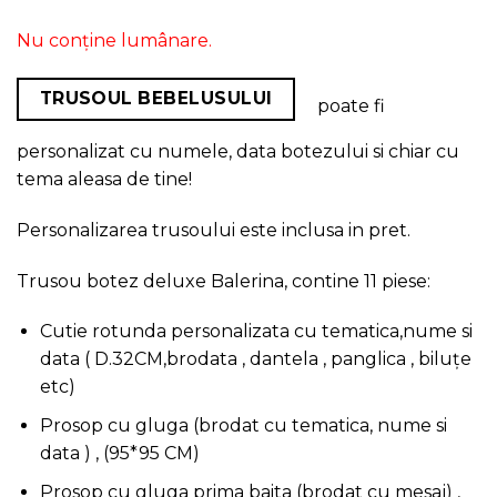
Nu conține lumânare.
TRUSOUL BEBELUSULUI
poate fi
personalizat cu numele, data botezului si chiar cu
tema aleasa de tine!
Personalizarea trusoului este inclusa in pret.
Trusou botez deluxe Balerina, contine 11 piese:
Cutie rotunda personalizata cu tematica,nume si
data ( D.32CM,brodata , dantela , panglica , biluțe
etc)
Prosop cu gluga (brodat cu tematica, nume si
data ) , (95*95 CM)
Prosop cu gluga prima baita (brodat cu mesaj) ,