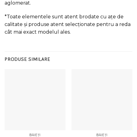
aglomerat.
*Toate elementele sunt atent brodate cu ațe de
calitate și produse atent selecționate pentru a reda
cât mai exact modelul ales.
PRODUSE SIMILARE
BĂIEȚI
BĂIEȚI