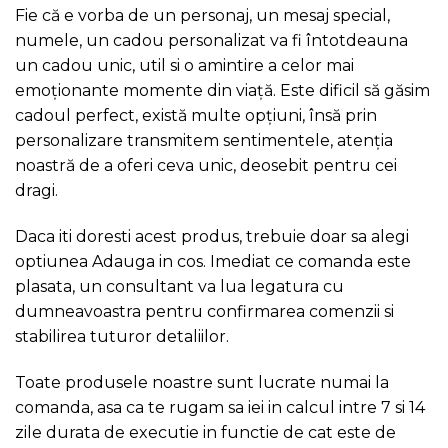
Fie că e vorba de un personaj, un mesaj special,
numele, un cadou personalizat va fi întotdeauna
un cadou unic, util si o amintire a celor mai
emoționante momente din viață. Este dificil să găsim
cadoul perfect, există multe opțiuni, însă prin
personalizare transmitem sentimentele, atenția
noastră de a oferi ceva unic, deosebit pentru cei
dragi.
Daca iti doresti acest produs, trebuie doar sa alegi
optiunea Adauga in cos. Imediat ce comanda este
plasata, un consultant va lua legatura cu
dumneavoastra pentru confirmarea comenzii si
stabilirea tuturor detaliilor.
Toate produsele noastre sunt lucrate numai la
comanda, asa ca te rugam sa iei in calcul intre 7 si 14
zile durata de executie in functie de cat este de