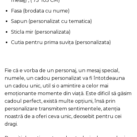
mesaj) , ( 75*105 CM)
Fasa (brodata cu nume)
Sapun (personalizat cu tematica)
Sticla mir (personalizata)
Cutia pentru prima suvița (personalizata)
Fie că e vorba de un personaj, un mesaj special,
numele, un cadou personalizat va fi întotdeauna
un cadou unic, util si o amintire a celor mai
emoționante momente din viață. Este dificil să găsim
cadoul perfect, există multe opțiuni, însă prin
personalizare transmitem sentimentele, atenția
noastră de a oferi ceva unic, deosebit pentru cei
dragi.