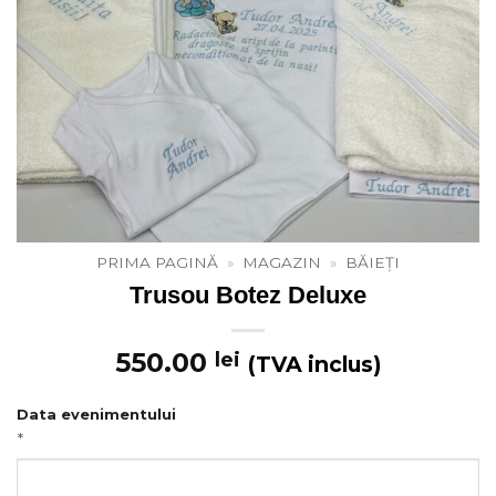
PRIMA PAGINĂ
»
MAGAZIN
»
BĂIEȚI
Trusou Botez Deluxe
550.00
lei
(TVA inclus)
Data evenimentului
*