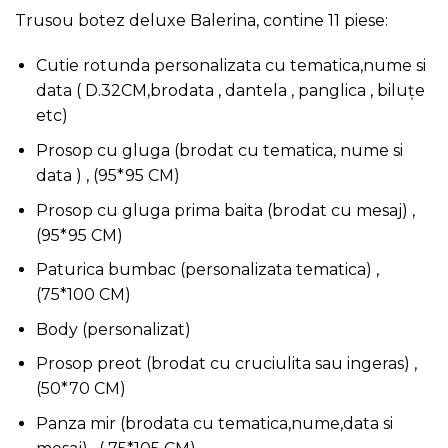
Trusou botez deluxe Balerina, contine 11 piese:
Cutie rotunda personalizata cu tematica,nume si
data ( D.32CM,brodata , dantela , panglica , biluțe
etc)
Prosop cu gluga (brodat cu tematica, nume si
data ) , (95*95 CM)
Prosop cu gluga prima baita (brodat cu mesaj) ,
(95*95 CM)
Paturica bumbac (personalizata tematica) ,
(75*100 CM)
Body (personalizat)
Prosop preot (brodat cu cruciulita sau ingeras) ,
(50*70 CM)
Panza mir (brodata cu tematica,nume,data si