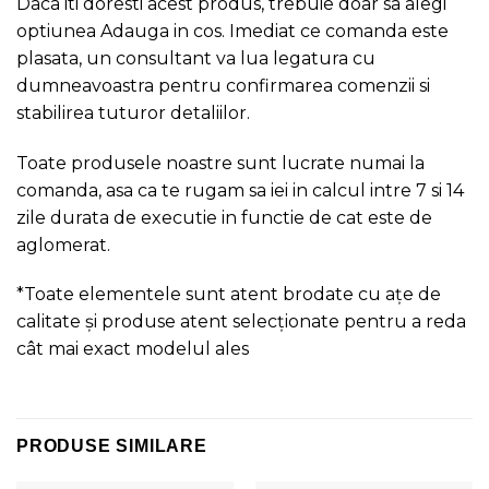
Daca iti doresti acest produs, trebuie doar sa alegi
optiunea Adauga in cos. Imediat ce comanda este
plasata, un consultant va lua legatura cu
dumneavoastra pentru confirmarea comenzii si
stabilirea tuturor detaliilor.
Toate produsele noastre sunt lucrate numai la
comanda, asa ca te rugam sa iei in calcul intre 7 si 14
zile durata de executie in functie de cat este de
aglomerat.
*Toate elementele sunt atent brodate cu ațe de
calitate și produse atent selecționate pentru a reda
cât mai exact modelul ales
PRODUSE SIMILARE