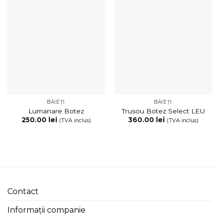
BĂIEȚI
BĂIEȚI
Lumanare Botez
Trusou Botez Select LEU
250.00
lei
360.00
lei
(TVA inclus)
(TVA inclus)
Contact
Informații companie