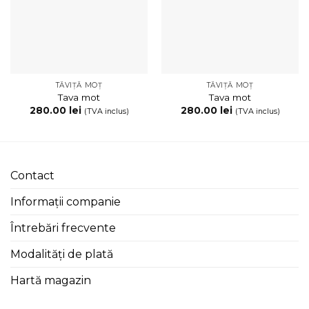
TĂVIȚĂ MOȚ
TĂVIȚĂ MOȚ
Tava mot
Tava mot
280.00
lei
280.00
lei
(TVA inclus)
(TVA inclus)
Contact
Informații companie
Întrebări frecvente
Modalități de plată
Hartă magazin