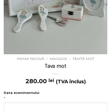
PRIMA PAGINĂ
»
MAGAZIN
»
TĂVIȚĂ MOȚ
Tava mot
280.00
lei
(TVA inclus)
Data evenimentului
*