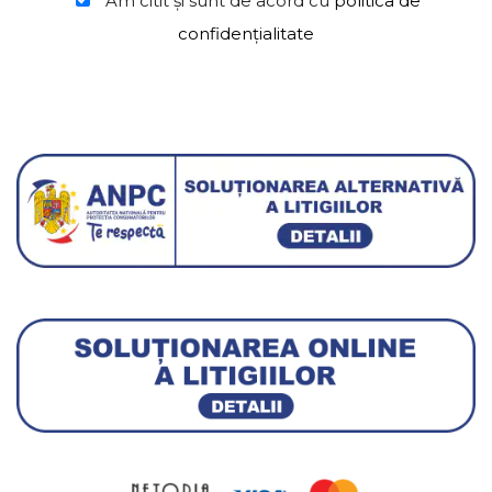
Am citit şi sunt de acord cu
politica de
confidențialitate