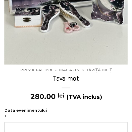
PRIMA PAGINĂ
»
MAGAZIN
»
TĂVIȚĂ MOȚ
Tava mot
280.00
lei
(TVA inclus)
Data evenimentului
*