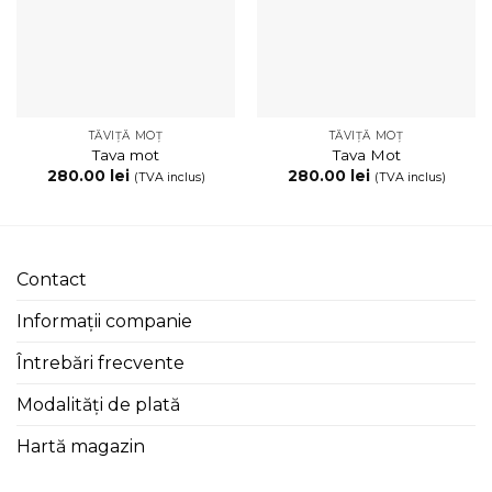
TĂVIȚĂ MOȚ
TĂVIȚĂ MOȚ
Tava mot
Tava Mot
280.00
lei
280.00
lei
(TVA inclus)
(TVA inclus)
Contact
Informații companie
Întrebări frecvente
Modalități de plată
Hartă magazin