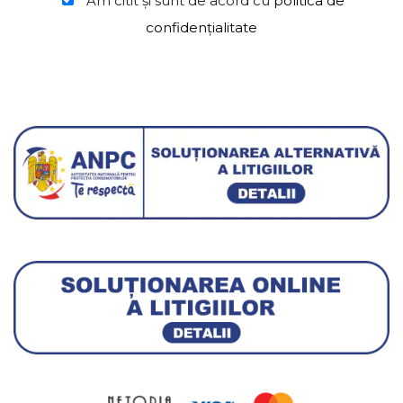
Am citit şi sunt de acord cu
politica de
confidențialitate