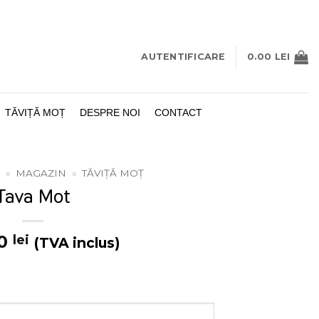
AUTENTIFICARE
0.00
LEI
TĂVIȚĂ MOȚ
DESPRE NOI
CONTACT
»
MAGAZIN
»
TĂVIȚĂ MOȚ
Tava Mot
00
lei
(TVA inclus)