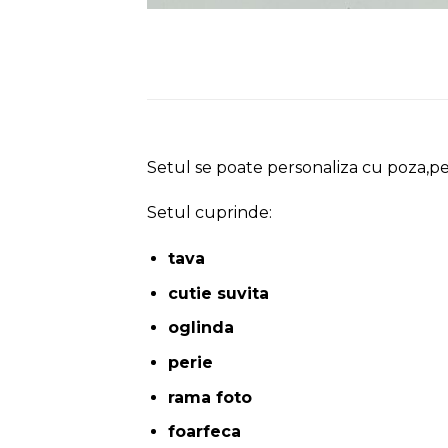
Setul se poate personaliza cu poza,pe
Setul cuprinde:
tava
cutie suvita
oglinda
perie
rama foto
foarfeca