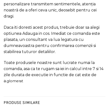
personalizare transmitem sentimentele, atenția
noastră de a oferi ceva unic, deosebit pentru cei
dragi.
Daca iti doresti acest produs, trebuie doar sa alegi
optiunea Adauga in cos. Imediat ce comanda este
plasata, un consultant va lua legatura cu
dumneavoastra pentru confirmarea comenzii si
stabilirea tuturor detaliilor.
Toate produsele noastre sunt lucrate numai la
comanda, asa ca te rugam sa iei in calcul intre 7 si 14
zile durata de executie in functie de cat este de
a
.
glomerat
PRODUSE SIMILARE