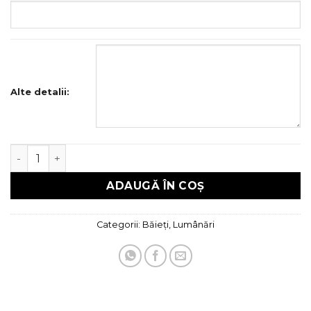
Alte detalii:
Cantitate Lumanare Botez
ADAUGĂ ÎN COȘ
Categorii:
Băieți
,
Lumânări