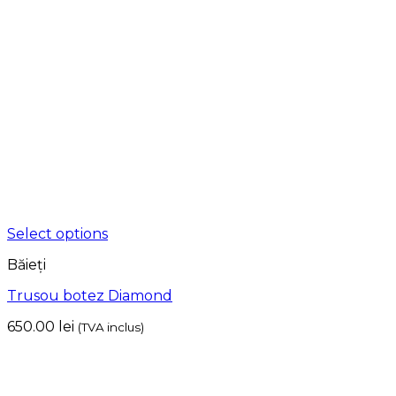
Select options
Băieți
Trusou botez Diamond
650.00
lei
(TVA inclus)