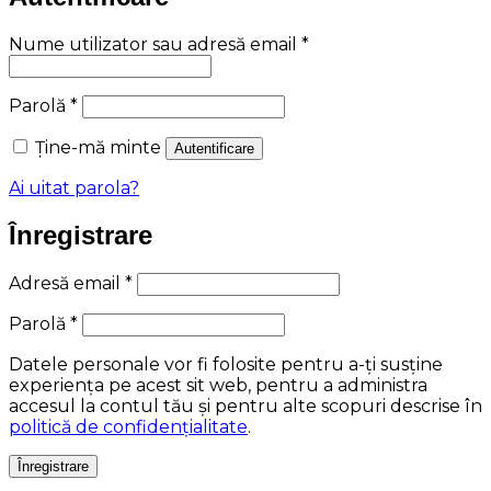
Obligatoriu
Nume utilizator sau adresă email
*
Obligatoriu
Parolă
*
Ține-mă minte
Autentificare
Ai uitat parola?
Înregistrare
Obligatoriu
Adresă email
*
Obligatoriu
Parolă
*
Datele personale vor fi folosite pentru a-ți susține
experiența pe acest sit web, pentru a administra
accesul la contul tău și pentru alte scopuri descrise în
politică de confidențialitate
.
Înregistrare