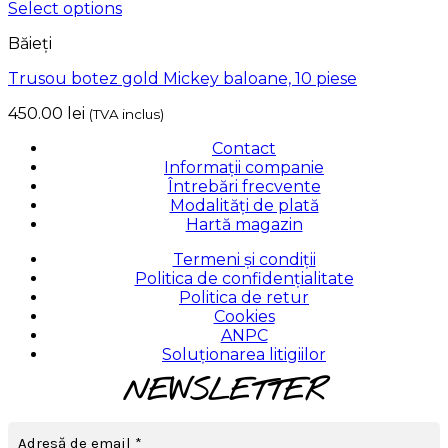
Select options
Băieți
Trusou botez gold Mickey baloane, 10 piese
450.00
lei
(TVA inclus)
Contact
Informații companie
Întrebări frecvente
Modalități de plată
Hartă magazin
Termeni și condiții
Politica de confidențialitate
Politica de retur
Cookies
ANPC
Soluționarea litigiilor
NEWSLETTER