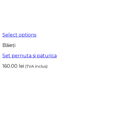
Select options
Băieți
Set pernuta si paturica
160.00
lei
(TVA inclus)