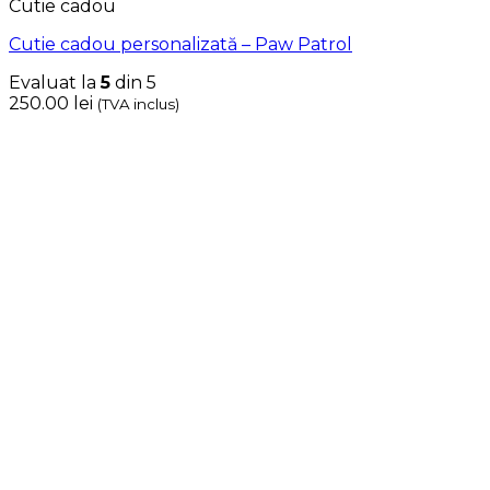
Cutie cadou
Cutie cadou personalizată – Paw Patrol
Evaluat la
5
din 5
250.00
lei
(TVA inclus)