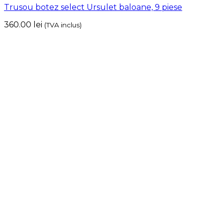
Trusou botez select Ursulet baloane, 9 piese
360.00
lei
(TVA inclus)