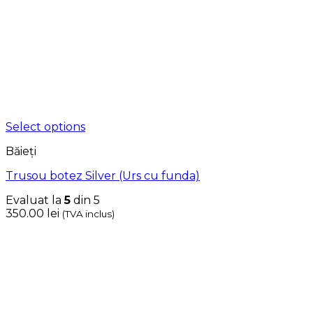
Select options
Băieți
Trusou botez Silver (Urs cu funda)
Evaluat la
5
din 5
350.00
lei
(TVA inclus)