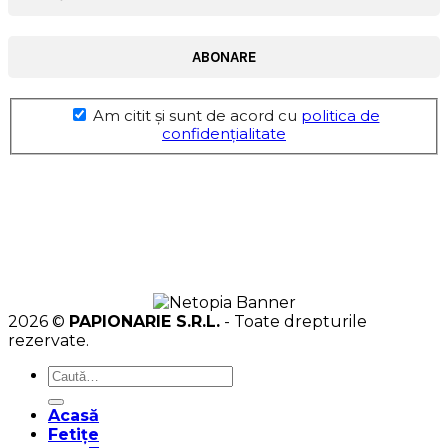
Am citit şi sunt de acord cu
politica de
confidențialitate
2026 ©
PAPIONARIE S.R.L.
- Toate drepturile
rezervate.
Caută
după:
Acasă
Fetițe