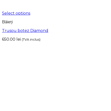
Select options
Băieți
Trusou botez Diamond
650.00
lei
(TVA inclus)