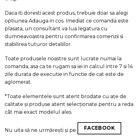
Daca iti doresti acest produs, trebuie doar sa alegi
optiunea Adauga in cos. Imediat ce comanda este
plasata, un consultant va lua legatura cu
dumneavoastra pentru confirmarea comenzii si
stabilirea tuturor detaliilor.
Toate produsele noastre sunt lucrate numai la
comanda, asa ca te rugam sa iei in calcul intre 7 si 14
zile durata de executie in functie de cat este de
aglomerat.
*Toate elementele sunt atent brodate cu ațe de
calitate și produse atent selecționate pentru a reda
cât mai exact modelul ales.
FACEBOOK
Nu uita să ne urmărești și pe