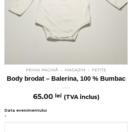
PRIMA PAGINĂ
»
MAGAZIN
»
FETIȚE
Body brodat – Balerina, 100 % Bumbac
65.00
lei
(TVA inclus)
Data evenimentului
*