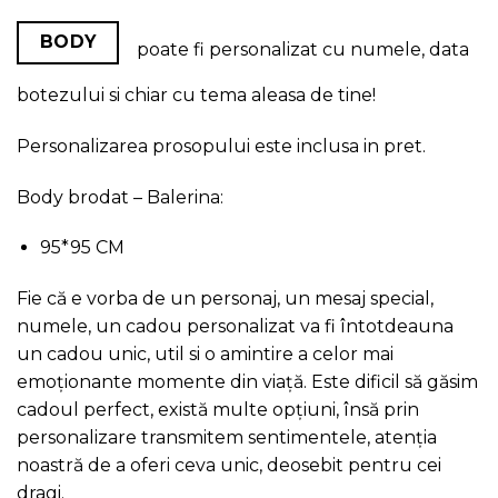
BODY
poate fi personalizat cu numele, data
botezului si chiar cu tema aleasa de tine!
Personalizarea prosopului este inclusa in pret.
Body brodat – Balerina:
95*95 CM
Fie că e vorba de un personaj, un mesaj special,
numele, un cadou personalizat va fi întotdeauna
un cadou unic, util si o amintire a celor mai
emoționante momente din viață. Este dificil să găsim
cadoul perfect, există multe opțiuni, însă prin
personalizare transmitem sentimentele, atenția
noastră de a oferi ceva unic, deosebit pentru cei
dragi.