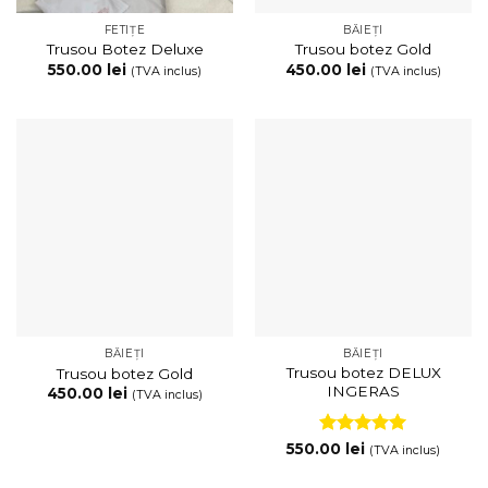
FETIȚE
BĂIEȚI
Trusou Botez Deluxe
Trusou botez Gold
550.00
lei
450.00
lei
(TVA inclus)
(TVA inclus)
BĂIEȚI
BĂIEȚI
Trusou botez DELUX
Trusou botez Gold
INGERAS
450.00
lei
(TVA inclus)
Evaluat la
550.00
lei
(TVA inclus)
5
din 5