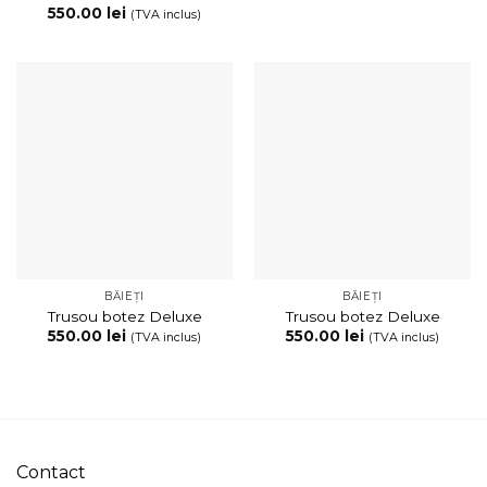
Evaluat la
550.00
lei
(TVA inclus)
5
din 5
BĂIEȚI
BĂIEȚI
Trusou botez Deluxe
Trusou botez Deluxe
550.00
lei
550.00
lei
(TVA inclus)
(TVA inclus)
Contact