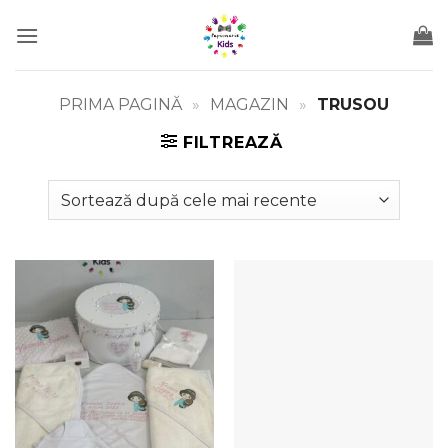
Skip
to
content
PRIMA PAGINĂ
»
MAGAZIN
»
TRUSOU
FILTREAZĂ