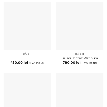
BĂIEȚI
BĂIEȚI
Trusou botez Platinum
450.00
lei
780.00
lei
(TVA inclus)
(TVA inclus)