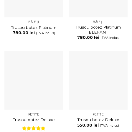
BĂIEȚI
BĂIEȚI
Trusou botez Platinum
Trusou botez Platinum
ELEFANT
780.00
lei
(TVA inclus)
780.00
lei
(TVA inclus)
FETIȚE
FETIȚE
Trusou botez Deluxe
Trusou botez Deluxe
550.00
lei
(TVA inclus)