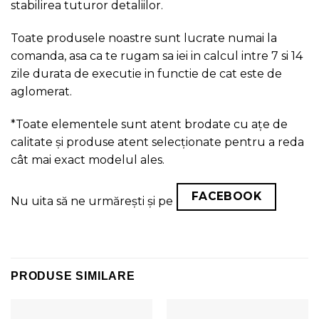
stabilirea tuturor detaliilor.
Toate produsele noastre sunt lucrate numai la
comanda, asa ca te rugam sa iei in calcul intre 7 si 14
zile durata de executie in functie de cat este de
aglomerat.
*Toate elementele sunt atent brodate cu ațe de
calitate și produse atent selecționate pentru a reda
cât mai exact modelul ales.
FACEBOOK
Nu uita să ne urmărești și pe
PRODUSE SIMILARE