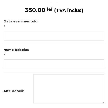
350.00
lei
(TVA inclus)
Data evenimentului
*
Nume bebelus
*
Alte detalii: