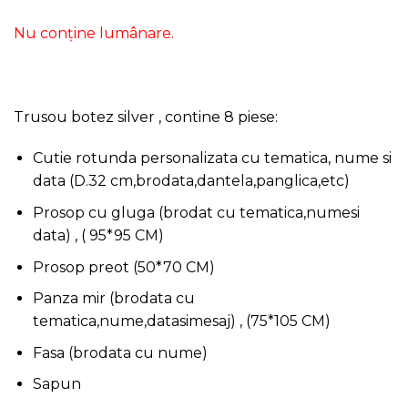
Nu conține lumânare.
Trusou botez silver , contine 8 piese:
Cutie rotunda personalizata cu tematica, nume si
data (D.32 cm,brodata,dantela,panglica,etc)
Prosop cu gluga (brodat cu tematica,numesi
data) , ( 95*95 CM)
Prosop preot (50*70 CM)
Panza mir (brodata cu
tematica,nume,datasimesaj) , (75*105 CM)
Fasa (brodata cu nume)
Sapun