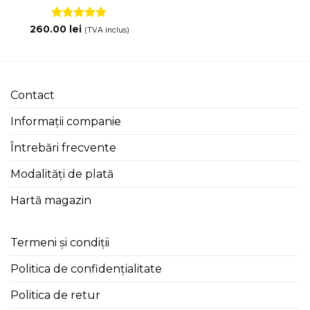
Evaluat la
260.00
lei
(TVA inclus)
5
din 5
Contact
Informații companie
Întrebări frecvente
Modalități de plată
Hartă magazin
Termeni și condiții
Politica de confidențialitate
Politica de retur