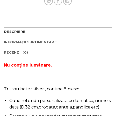
DESCRIERE
INFORMAȚII SUPLIMENTARE
RECENZII (0)
Nu conține lumânare.
Trusou botez silver , contine 8 piese:
Cutie rotunda personalizata cu tematica, nume si
data (D.32 cm,brodata,dantela,panglica,etc)