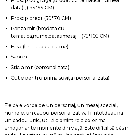
Prosop cu gluga (brodat cu tematica,numesi
data) , ( 95*95 CM)
Prosop preot (50*70 CM)
Panza mir (brodata cu
tematica,nume,datasimesaj) , (75*105 CM)
Fasa (brodata cu nume)
Sapun
Sticla mir (personalizata)
Cutie pentru prima suvița (personalizata)
Fie că e vorba de un personaj, un mesaj special,
numele, un cadou personalizat va fi întotdeauna
un cadou unic, util si o amintire a celor mai
emoționante momente din viață. Este dificil să găsim