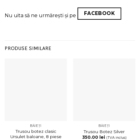
FACEBOOK
Nu uita să ne urmărești și pe
PRODUSE SIMILARE
BĂIEȚI
BĂIEȚI
Trusou botez clasic
Trusou Botez Silver
Ursulet baloane, 8 piese
350.00
lei
(TVA inclus)