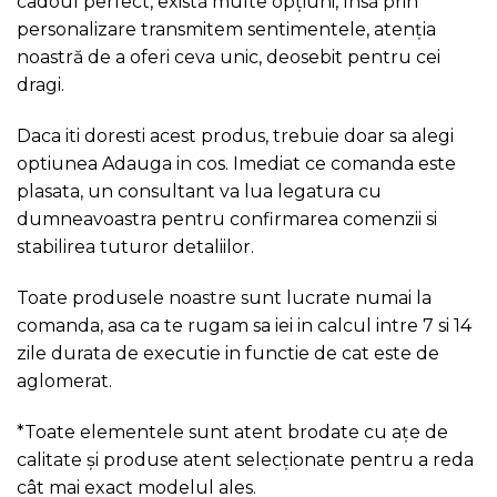
cadoul perfect, există multe opțiuni, însă prin
personalizare transmitem sentimentele, atenția
noastră de a oferi ceva unic, deosebit pentru cei
dragi.
Daca iti doresti acest produs, trebuie doar sa alegi
optiunea Adauga in cos. Imediat ce comanda este
plasata, un consultant va lua legatura cu
dumneavoastra pentru confirmarea comenzii si
stabilirea tuturor detaliilor.
Toate produsele noastre sunt lucrate numai la
comanda, asa ca te rugam sa iei in calcul intre 7 si 14
zile durata de executie in functie de cat este de
aglomerat.
*Toate elementele sunt atent brodate cu ațe de
calitate și produse atent selecționate pentru a reda
cât mai exact modelul ales.