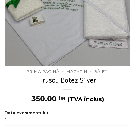
PRIMA PAGINĂ
»
MAGAZIN
»
BĂIEȚI
Trusou Botez Silver
350.00
lei
(TVA inclus)
Data evenimentului
*