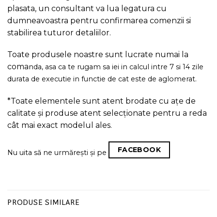
plasata, un consultant va lua legatura cu
dumneavoastra pentru confirmarea comenzii si
stabilirea tuturor detaliilor.
Toate produsele noastre sunt lucrate numai la
coma
nda, asa ca te rugam sa iei in calcul intre 7 si 14 zile
durata de executie in functie de cat este de aglomerat.
*Toate elementele sunt atent brodate cu ațe de
calitate și produse atent selecționate pentru a reda
cât mai exact modelul ales.
FACEBOOK
Nu uita să ne urmărești și pe
PRODUSE SIMILARE