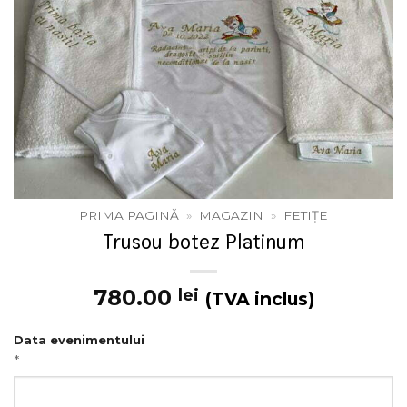
PRIMA PAGINĂ
»
MAGAZIN
»
FETIȚE
Trusou botez Platinum
780.00
lei
(TVA inclus)
Data evenimentului
*