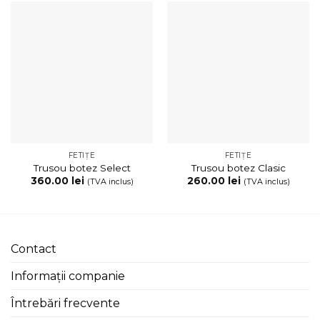
FETIȚE
FETIȚE
Trusou botez Select
Trusou botez Clasic
360.00
lei
260.00
lei
(TVA inclus)
(TVA inclus)
Contact
Informații companie
Întrebări frecvente