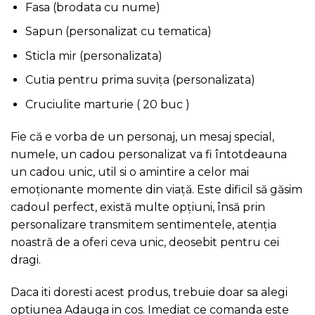
Fasa (brodata cu nume)
Sapun (personalizat cu tematica)
Sticla mir (personalizata)
Cutia pentru prima suvița (personalizata)
Cruciulite marturie ( 20 buc )
Fie că e vorba de un personaj, un mesaj special,
numele, un cadou personalizat va fi întotdeauna
un cadou unic, util si o amintire a celor mai
emoționante momente din viață. Este dificil să găsim
cadoul perfect, există multe opțiuni, însă prin
personalizare transmitem sentimentele, atenția
noastră de a oferi ceva unic, deosebit pentru cei
dragi.
Daca iti doresti acest produs, trebuie doar sa alegi
optiunea Adauga in cos. Imediat ce comanda este