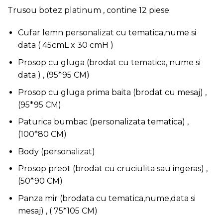
Trusou botez platinum , contine 12 piese:
Cufar lemn personalizat cu tematica,nume si
data ( 45cmL x 30 cmH )
Prosop cu gluga (brodat cu tematica, nume si
data ) , (95*95 CM)
Prosop cu gluga prima baita (brodat cu mesaj) ,
(95*95 CM)
Paturica bumbac (personalizata tematica) ,
(100*80 CM)
Body (personalizat)
Prosop preot (brodat cu cruciulita sau ingeras) ,
(50*90 CM)
Panza mir (brodata cu tematica,nume,data si
mesaj) , ( 75*105 CM)