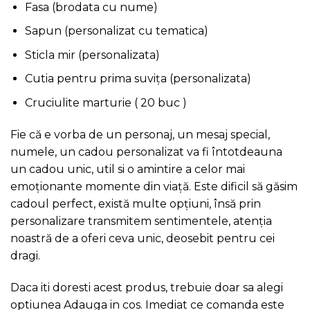
Fasa (brodata cu nume)
Sapun (personalizat cu tematica)
Sticla mir (personalizata)
Cutia pentru prima suvița (personalizata)
Cruciulite marturie ( 20 buc )
Fie că e vorba de un personaj, un mesaj special,
numele, un cadou personalizat va fi întotdeauna
un cadou unic, util si o amintire a celor mai
emoționante momente din viață. Este dificil să găsim
cadoul perfect, există multe opțiuni, însă prin
personalizare transmitem sentimentele, atenția
noastră de a oferi ceva unic, deosebit pentru cei
dragi.
Daca iti doresti acest produs, trebuie doar sa alegi
optiunea Adauga in cos. Imediat ce comanda este