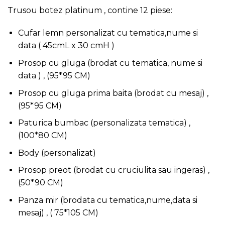
Trusou botez platinum , contine 12 piese:
Cufar lemn personalizat cu tematica,nume si
data ( 45cmL x 30 cmH )
Prosop cu gluga (brodat cu tematica, nume si
data ) , (95*95 CM)
Prosop cu gluga prima baita (brodat cu mesaj) ,
(95*95 CM)
Paturica bumbac (personalizata tematica) ,
(100*80 CM)
Body (personalizat)
Prosop preot (brodat cu cruciulita sau ingeras) ,
(50*90 CM)
Panza mir (brodata cu tematica,nume,data si
mesaj) , ( 75*105 CM)