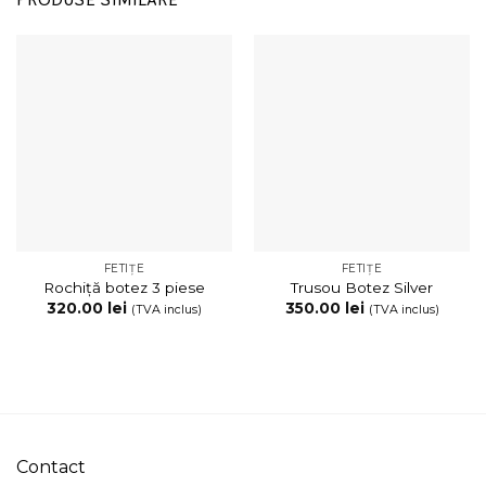
FETIȚE
FETIȚE
Rochiță botez 3 piese
Trusou Botez Silver
320.00
lei
350.00
lei
(TVA inclus)
(TVA inclus)
Contact