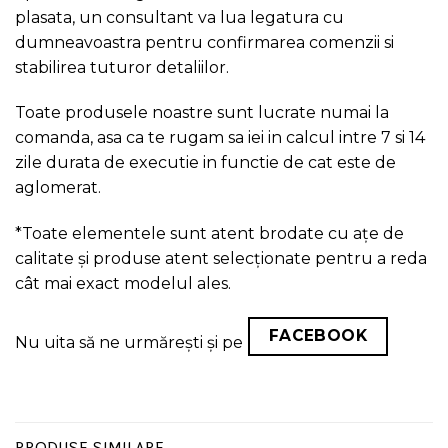
plasata, un consultant va lua legatura cu
dumneavoastra pentru confirmarea comenzii si
stabilirea tuturor detaliilor.
Toate produsele noastre sunt lucrate numai la
comanda, asa ca te rugam sa iei in calcul intre 7 si 14
zile durata de executie in functie de cat este de
aglomerat.
*Toate elementele sunt atent brodate cu ațe de
calitate și produse atent selecționate pentru a reda
cât mai exact modelul ales.
FACEBOOK
Nu uita să ne urmărești și pe
PRODUSE SIMILARE