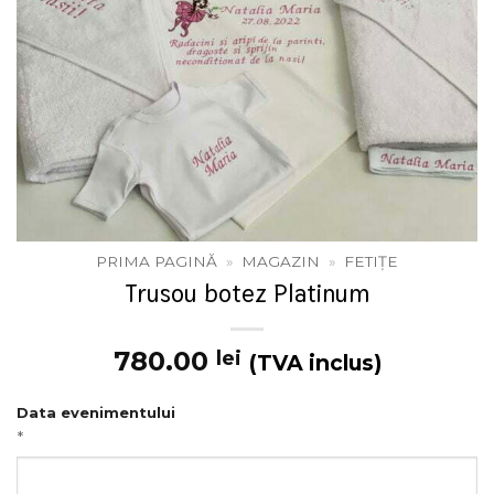
PRIMA PAGINĂ
»
MAGAZIN
»
FETIȚE
Trusou botez Platinum
780.00
lei
(TVA inclus)
Data evenimentului
*