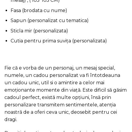
mesaj) , ( 105*105 CM)
Fasa (brodata cu nume)
Sapun (personalizat cu tematica)
Sticla mir (personalizata)
Cutia pentru prima suvița (personalizata)
Fie că e vorba de un personaj, un mesaj special,
numele, un cadou personalizat va fi întotdeauna
un cadou unic, util si o amintire a celor mai
emoționante momente din viață. Este dificil să găsim
cadoul perfect, există multe opțiuni, însă prin
personalizare transmitem sentimentele, atenția
noastră de a oferi ceva unic, deosebit pentru cei
dragi.