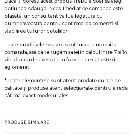
Daca iti doresti acest produs, trebuie doar sa alegi
optiunea Adauga in cos. Imediat ce comanda este
plasata, un consultant va lua legatura cu
dumneavoastra pentru confirmarea comenzii si
stabilirea tuturor detaliilor.
Toate produsele noastre sunt lucrate numai la
comanda, asa ca te rugam sa iei in calcul intre 7 si 14
zile durata de executie in functie de cat este de
aglomerat.
*Toate elementele sunt atent brodate cu ațe de
calitate și produse atent selecționate pentru a reda
cât mai exact modelul ales.
PRODUSE SIMILARE