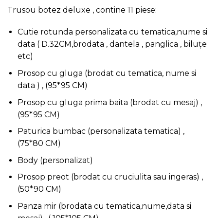
Trusou botez deluxe , contine 11 piese:
Cutie rotunda personalizata cu tematica,nume si
data ( D.32CM,brodata , dantela , panglica , biluțe
etc)
Prosop cu gluga (brodat cu tematica, nume si
data ) , (95*95 CM)
Prosop cu gluga prima baita (brodat cu mesaj) ,
(95*95 CM)
Paturica bumbac (personalizata tematica) ,
(75*80 CM)
Body (personalizat)
Prosop preot (brodat cu cruciulita sau ingeras) ,
(50*90 CM)
Panza mir (brodata cu tematica,nume,data si