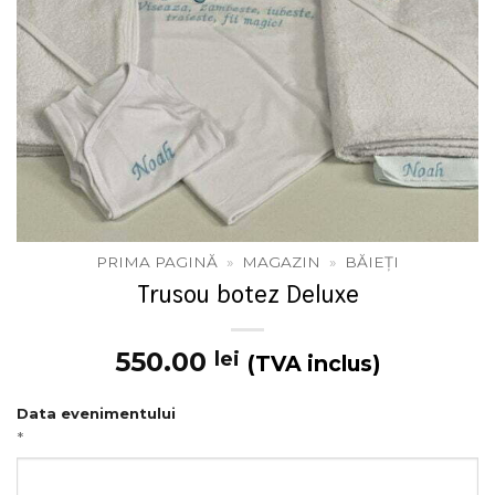
PRIMA PAGINĂ
»
MAGAZIN
»
BĂIEȚI
Trusou botez Deluxe
550.00
lei
(TVA inclus)
Data evenimentului
*