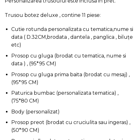
Personalizarea trusoului este inclusa in pret.
Trusou botez deluxe , contine 11 piese:
Cutie rotunda personalizata cu tematica,nume si
data ( D.32CM,brodata , dantela , panglica , biluțe
etc)
Prosop cu gluga (brodat cu tematica, nume si
data ) , (95*95 CM)
Prosop cu gluga prima baita (brodat cu mesaj) ,
(95*95 CM)
Paturica bumbac (personalizata tematica) ,
(75*80 CM)
Body (personalizat)
Prosop preot (brodat cu cruciulita sau ingeras) ,
(50*90 CM)