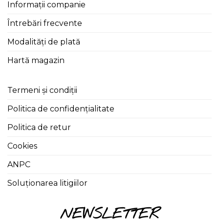
Informații companie
Întrebări frecvente
Modalități de plată
Hartă magazin
Termeni și condiții
Politica de confidențialitate
Politica de retur
Cookies
ANPC
Soluționarea litigiilor
NEWSLETTER