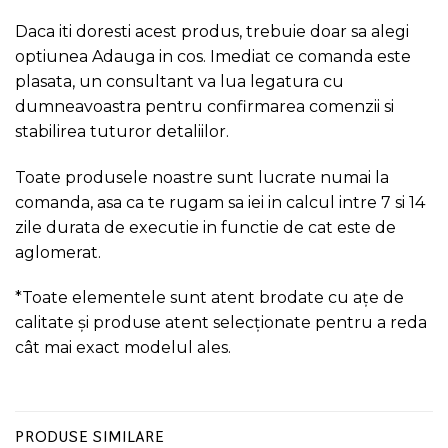
Daca iti doresti acest produs, trebuie doar sa alegi
optiunea Adauga in cos. Imediat ce comanda este
plasata, un consultant va lua legatura cu
dumneavoastra pentru confirmarea comenzii si
stabilirea tuturor detaliilor.
Toate produsele noastre sunt lucrate numai la
comanda, asa ca te rugam sa iei in calcul intre 7 si 14
zile durata de executie in functie de cat este de
aglomerat.
*Toate elementele sunt atent brodate cu ațe de
calitate și produse atent selecționate pentru a reda
cât mai exact modelul ales.
PRODUSE SIMILARE