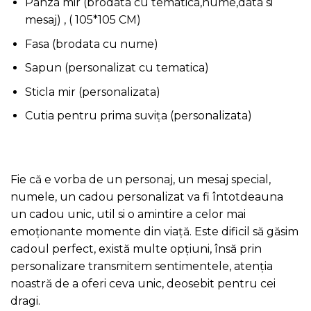
Panza mir (brodata cu tematica,nume,data si
mesaj) , ( 105*105 CM)
Fasa (brodata cu nume)
Sapun (personalizat cu tematica)
Sticla mir (personalizata)
Cutia pentru prima suvița (personalizata)
Fie că e vorba de un personaj, un mesaj special,
numele, un cadou personalizat va fi întotdeauna
un cadou unic, util si o amintire a celor mai
emoționante momente din viață. Este dificil să găsim
cadoul perfect, există multe opțiuni, însă prin
personalizare transmitem sentimentele, atenția
noastră de a oferi ceva unic, deosebit pentru cei
dragi.