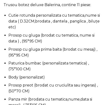
Trusou botez deluxe Balerina, contine 11 piese:
Cutie rotunda personalizata cu tematica,nume si
data ( D.32CM,brodata , dantela , panglica , biluțe
etc)
Prosop cu gluga (brodat cu tematica, nume si
data ) , (95*95 CM)
Prosop cu gluga prima baita (brodat cu mesaj) ,
(95*95 CM)
Paturica bumbac (personalizata tematica) ,
(75*100 CM)
Body (personalizat)
Prosop preot (brodat cu cruciulita sau ingeras) ,
(50*70 CM)
Panza mir (brodata cu tematica,nume,data si