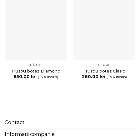
BĂIEȚI
CLASIC
Trusou botez Diamond
Trusou botez Clasic
650.00
lei
260.00
lei
(TVA inclus)
(TVA inclus)
Contact
Informații companie