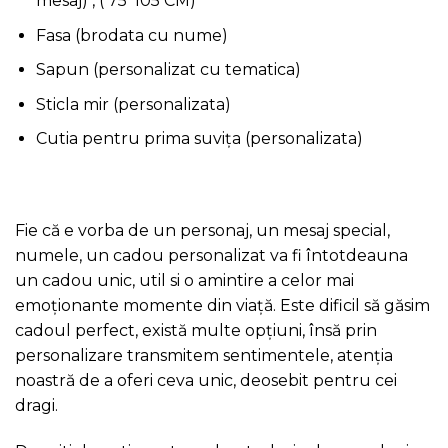
mesaj) , ( 75*105 CM)
Fasa (brodata cu nume)
Sapun (personalizat cu tematica)
Sticla mir (personalizata)
Cutia pentru prima suvița (personalizata)
Fie că e vorba de un personaj, un mesaj special,
numele, un cadou personalizat va fi întotdeauna
un cadou unic, util si o amintire a celor mai
emoționante momente din viață. Este dificil să găsim
cadoul perfect, există multe opțiuni, însă prin
personalizare transmitem sentimentele, atenția
noastră de a oferi ceva unic, deosebit pentru cei
dragi.