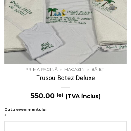
PRIMA PAGINĂ
»
MAGAZIN
»
BĂIEȚI
Trusou Botez Deluxe
550.00
lei
(TVA inclus)
Data evenimentului
*