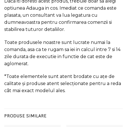
Daca iti doresti acest produs, trebuie doar sa alegi
optiunea Adauga in cos. Imediat ce comanda este
plasata, un consultant va lua legatura cu
dumneavoastra pentru confirmarea comenzii si
stabilirea tuturor detaliilor.
Toate produsele noastre sunt lucrate numai la
comanda, asa ca te rugam sa iei in calcul intre 7 si 14
zile durata de executie in functie de cat este de
aglomerat.
*Toate elementele sunt atent brodate cu ațe de
calitate și produse atent selecționate pentru a reda
cât mai exact modelul ales.
PRODUSE SIMILARE