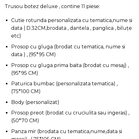
Trusou botez deluxe , contine 11 piese:
Cutie rotunda personalizata cu tematica,nume si
data ( D.32CM,brodata , dantela , panglica , biluțe
etc)
Prosop cu gluga (brodat cu tematica, nume si
data ) , (95*95 CM)
Prosop cu gluga prima baita (brodat cu mesaj) ,
(95*95 CM)
Paturica bumbac (personalizata tematica) ,
(75*100 CM)
Body (personalizat)
Prosop preot (brodat cu cruciulita sau ingeras) ,
(50*70 CM)
Panza mir (brodata cu tematica,nume,data si