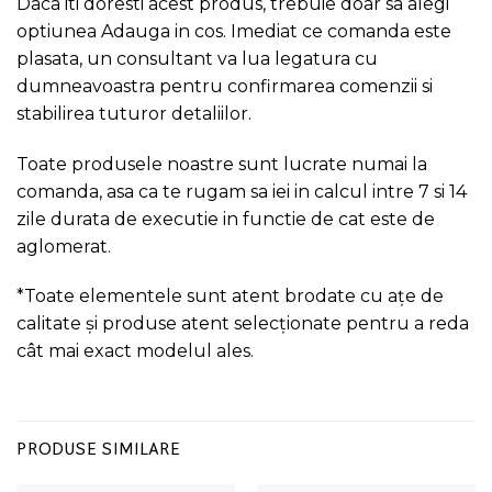
Daca iti doresti acest produs, trebuie doar sa alegi
optiunea Adauga in cos. Imediat ce comanda este
plasata, un consultant va lua legatura cu
dumneavoastra pentru confirmarea comenzii si
stabilirea tuturor detaliilor.
Toate produsele noastre sunt lucrate numai la
comanda, asa ca te rugam sa iei in calcul intre 7 si 14
zile durata de executie in functie de cat este de
aglomerat.
*Toate elementele sunt atent brodate cu ațe de
calitate și produse atent selecționate pentru a reda
cât mai exact modelul ales.
PRODUSE SIMILARE