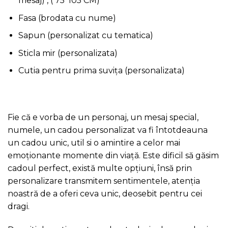
mesaj) , ( 75*105 CM)
Fasa (brodata cu nume)
Sapun (personalizat cu tematica)
Sticla mir (personalizata)
Cutia pentru prima suvița (personalizata)
Fie că e vorba de un personaj, un mesaj special,
numele, un cadou personalizat va fi întotdeauna
un cadou unic, util si o amintire a celor mai
emoționante momente din viață. Este dificil să găsim
cadoul perfect, există multe opțiuni, însă prin
personalizare transmitem sentimentele, atenția
noastră de a oferi ceva unic, deosebit pentru cei
dragi.