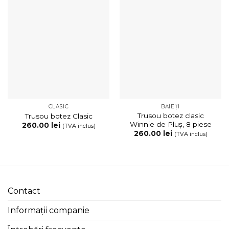
CLASIC
BĂIEȚI
Trusou botez clasic
Trusou botez Clasic
Winnie de Pluș, 8 piese
260.00
lei
(TVA inclus)
260.00
lei
(TVA inclus)
Contact
Informații companie