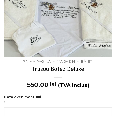
PRIMA PAGINĂ
»
MAGAZIN
»
BĂIEȚI
Trusou Botez Deluxe
550.00
lei
(TVA inclus)
Data evenimentului
*