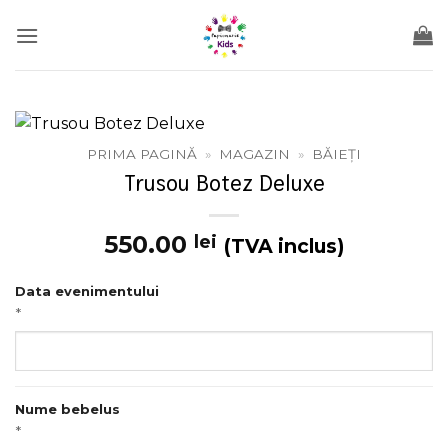
Skip
to
content
PRIMA PAGINĂ
»
MAGAZIN
»
BĂIEȚI
Trusou Botez Deluxe
550.00
lei
(TVA inclus)
Data evenimentului
*
Nume bebelus
*