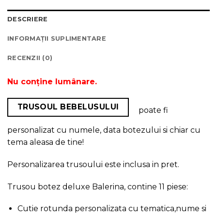
DESCRIERE
INFORMAȚII SUPLIMENTARE
RECENZII (0)
Nu conține lumânare.
TRUSOUL BEBELUSULUI
poate fi
personalizat cu numele, data botezului si chiar cu
tema aleasa de tine!
Personalizarea trusoului este inclusa in pret.
Trusou botez deluxe Balerina, contine 11 piese:
Cutie rotunda personalizata cu tematica,nume si