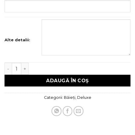
Alte detalii:
Cantitate Trusou Botez Deluxe
ADAUGĂ ÎN COȘ
Categorii:
Băieți
,
Deluxe