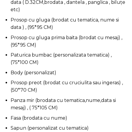
data ( D.32CM,brodata , dantela , panglica , biluțe
etc)
Prosop cu gluga (brodat cu tematica, nume si
data ) , (95*95 CM)
Prosop cu gluga prima baita (brodat cu mesaj) ,
(95*95 CM)
Paturica bumbac (personalizata tematica) ,
(75*100 CM)
Body (personalizat)
Prosop preot (brodat cu cruciulita sau ingeras) ,
(50*70 CM)
Panza mir (brodata cu tematica,nume,data si
mesaj) , ( 75*105 CM)
Fasa (brodata cu nume)
Sapun (personalizat cu tematica)