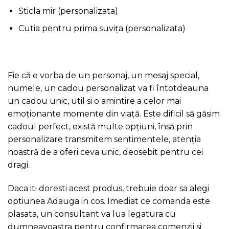
Sticla mir (personalizata)
Cutia pentru prima suvița (personalizata)
Fie că e vorba de un personaj, un mesaj special,
numele, un cadou personalizat va fi întotdeauna
un cadou unic, util si o amintire a celor mai
emoționante momente din viață. Este dificil să găsim
cadoul perfect, există multe opțiuni, însă prin
personalizare transmitem sentimentele, atenția
noastră de a oferi ceva unic, deosebit pentru cei
dragi.
Daca iti doresti acest produs, trebuie doar sa alegi
optiunea Adauga in cos. Imediat ce comanda este
plasata, un consultant va lua legatura cu
dumneavoastra pentru confirmarea comenzii si