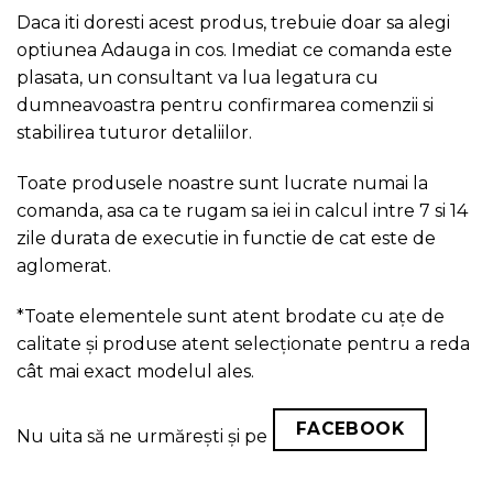
Daca iti doresti acest produs, trebuie doar sa alegi
optiunea Adauga in cos. Imediat ce comanda este
plasata, un consultant va lua legatura cu
dumneavoastra pentru confirmarea comenzii si
stabilirea tuturor detaliilor.
Toate produsele noastre sunt lucrate numai la
comanda, asa ca te rugam sa iei in calcul intre 7 si 14
zile durata de executie in functie de cat este de
aglomerat.
*Toate elementele sunt atent brodate cu ațe de
calitate și produse atent selecționate pentru a reda
cât mai exact modelul ales.
FACEBOOK
Nu uita să ne urmărești și pe