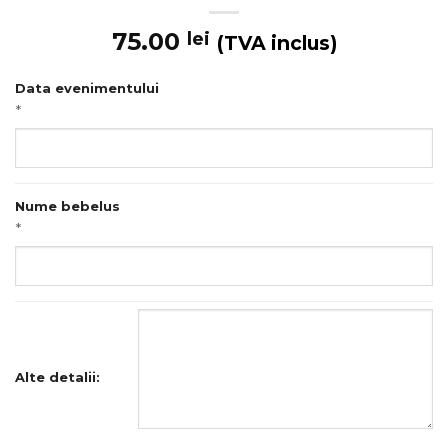
75.00
lei
(TVA inclus)
Data evenimentului
*
Nume bebelus
*
Alte detalii: