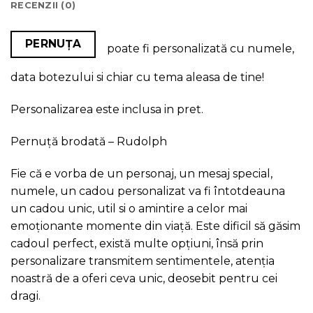
RECENZII (0)
PERNUȚA
poate fi personalizată cu numele,
data botezului si chiar cu tema aleasa de tine!
Personalizarea este inclusa in pret.
Pernuță brodată – Rudolph
Fie că e vorba de un personaj, un mesaj special,
numele, un cadou personalizat va fi întotdeauna
un cadou unic, util si o amintire a celor mai
emoționante momente din viață. Este dificil să găsim
cadoul perfect, există multe opțiuni, însă prin
personalizare transmitem sentimentele, atenția
noastră de a oferi ceva unic, deosebit pentru cei
dragi.