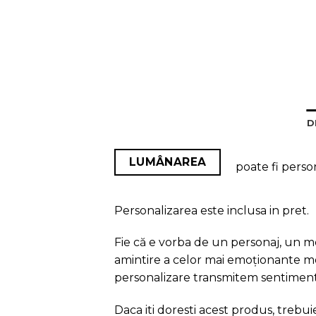
D
LUMÂNAREA
poate fi perso
Personalizarea este inclusa in pret.
Fie că e vorba de un personaj, un me
amintire a celor mai emoționante mom
personalizare transmitem sentimentel
Daca iti doresti acest produs, trebu