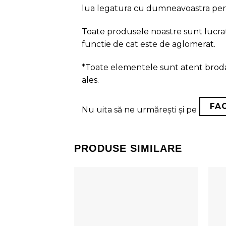
lua legatura cu dumneavoastra pentr
Toate produsele noastre sunt lucrate
functie de cat este de aglomerat.
*Toate elementele sunt atent brodat
ales.
FA
Nu uita să ne urmărești și pe
PRODUSE SIMILARE