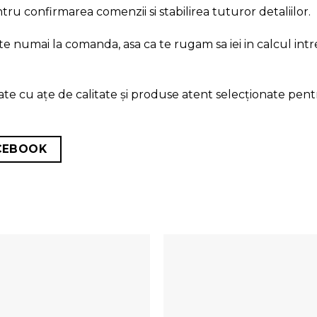
u confirmarea comenzii si stabilirea tuturor detaliilor.
 numai la comanda, asa ca te rugam sa iei in calcul intre 
e cu ațe de calitate și produse atent selecționate pen
CEBOOK