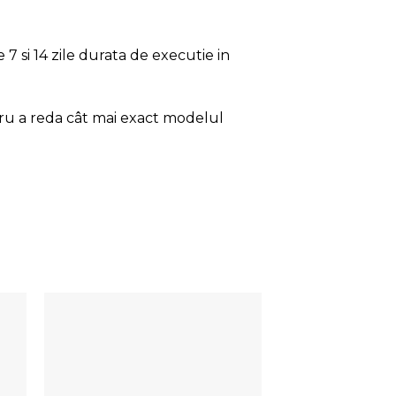
7 si 14 zile durata de executie in
tru a reda cât mai exact modelul