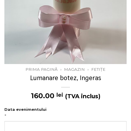
PRIMA PAGINĂ
»
MAGAZIN
»
FETIȚE
Lumanare botez, Ingeras
160.00
lei
(TVA inclus)
Data evenimentului
*