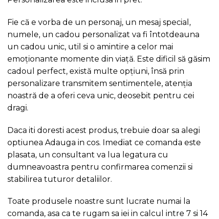
Fie că e vorba de un personaj, un mesaj special,
numele, un cadou personalizat va fi întotdeauna
un cadou unic, util si o amintire a celor mai
emoționante momente din viață. Este dificil să găsim
cadoul perfect, există multe opțiuni, însă prin
personalizare transmitem sentimentele, atenția
noastră de a oferi ceva unic, deosebit pentru cei
dragi.
Daca iti doresti acest produs, trebuie doar sa alegi
optiunea Adauga in cos. Imediat ce comanda este
plasata, un consultant va lua legatura cu
dumneavoastra pentru confirmarea comenzii si
stabilirea tuturor detaliilor.
Toate produsele noastre sunt lucrate numai la
comanda, asa ca te rugam sa iei in calcul intre 7 si 14