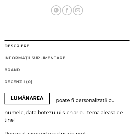
DESCRIERE
INFORMAȚII SUPLIMENTARE
BRAND
RECENZII (0)
LUMÂNAREA
poate fi personalizată cu
numele, data botezului si chiar cu tema aleasa de
tine!
Personalizarea este inclusa in pret.