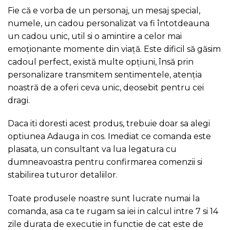
Fie că e vorba de un personaj, un mesaj special,
numele, un cadou personalizat va fi întotdeauna
un cadou unic, util si o amintire a celor mai
emoționante momente din viață. Este dificil să găsim
cadoul perfect, există multe opțiuni, însă prin
personalizare transmitem sentimentele, atenția
noastră de a oferi ceva unic, deosebit pentru cei
dragi.
Daca iti doresti acest produs, trebuie doar sa alegi
optiunea Adauga in cos. Imediat ce comanda este
plasata, un consultant va lua legatura cu
dumneavoastra pentru confirmarea comenzii si
stabilirea tuturor detaliilor.
Toate produsele noastre sunt lucrate numai la
comanda, asa ca te rugam sa iei in calcul intre 7 si 14
zile durata de executie in functie de cat este de