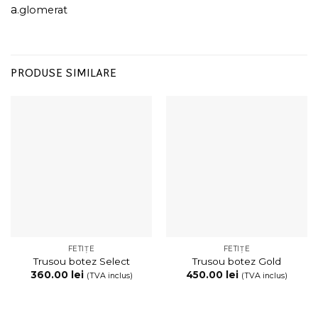
a
.
glomerat
PRODUSE SIMILARE
FETIȚE
FETIȚE
Trusou botez Select
Trusou botez Gold
360.00
lei
450.00
lei
(TVA inclus)
(TVA inclus)