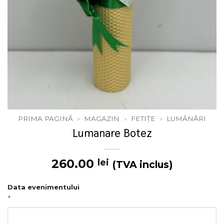
PRIMA PAGINĂ
»
MAGAZIN
»
FETIȚE
»
LUMÂNĂRI
Lumanare Botez
260.00
lei
(TVA inclus)
Data evenimentului
*