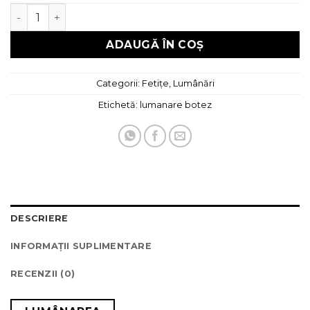
Cantitate Lumanare Botez
ADAUGĂ ÎN COȘ
Categorii:
Fetițe
,
Lumânări
Etichetă:
lumanare botez
DESCRIERE
INFORMAȚII SUPLIMENTARE
RECENZII (0)