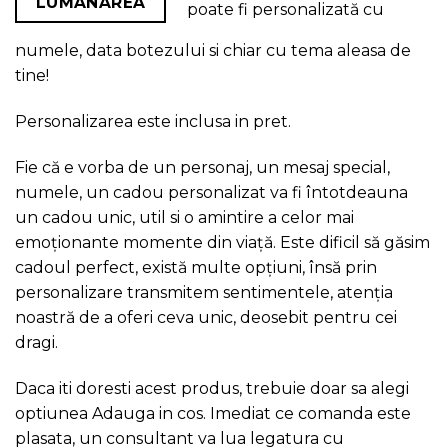
LUMÂNAREA
poate fi personalizată cu
numele, data botezului si chiar cu tema aleasa de
tine!
Personalizarea este inclusa in pret.
Fie că e vorba de un personaj, un mesaj special,
numele, un cadou personalizat va fi întotdeauna
un cadou unic, util si o amintire a celor mai
emoționante momente din viață. Este dificil să găsim
cadoul perfect, există multe opțiuni, însă prin
personalizare transmitem sentimentele, atenția
noastră de a oferi ceva unic, deosebit pentru cei
dragi.
Daca iti doresti acest produs, trebuie doar sa alegi
optiunea Adauga in cos. Imediat ce comanda este
plasata, un consultant va lua legatura cu