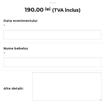
190.00
lei
(TVA inclus)
Data evenimentului
*
Nume bebelus
*
Alte detalii: