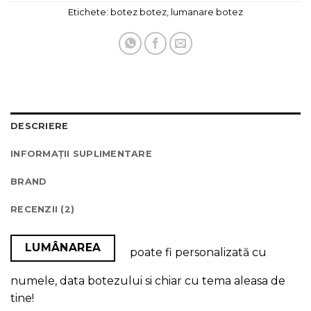
Etichete:
botez botez
,
lumanare botez
DESCRIERE
INFORMAȚII SUPLIMENTARE
BRAND
RECENZII (2)
LUMÂNAREA
poate fi personalizată cu
numele, data botezului si chiar cu tema aleasa de
tine!