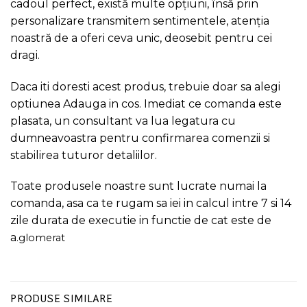
cadoul perfect, există multe opțiuni, însă prin
personalizare transmitem sentimentele, atenția
noastră de a oferi ceva unic, deosebit pentru cei
dragi.
Daca iti doresti acest produs, trebuie doar sa alegi
optiunea Adauga in cos. Imediat ce comanda este
plasata, un consultant va lua legatura cu
dumneavoastra pentru confirmarea comenzii si
stabilirea tuturor detaliilor.
Toate produsele noastre sunt lucrate numai la
comanda, asa ca te rugam sa iei in calcul intre 7 si 14
zile durata de executie in functie de cat este de
a
.
glomerat
PRODUSE SIMILARE