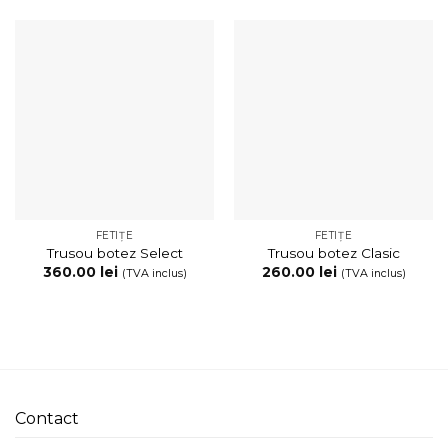
FETIȚE
FETIȚE
Trusou botez Select
Trusou botez Clasic
360.00
lei
260.00
lei
(TVA inclus)
(TVA inclus)
Contact