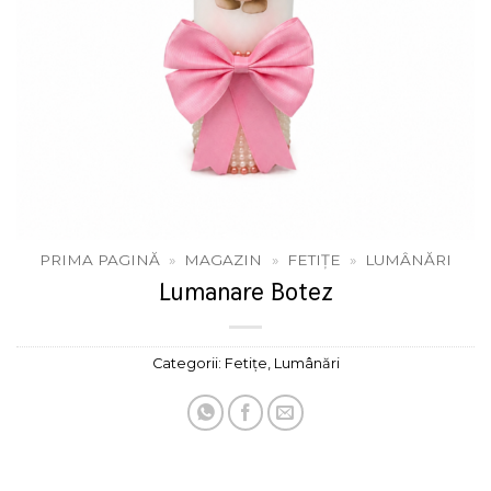
PRIMA PAGINĂ
»
MAGAZIN
»
FETIȚE
»
LUMÂNĂRI
Lumanare Botez
Categorii:
Fetițe
,
Lumânări