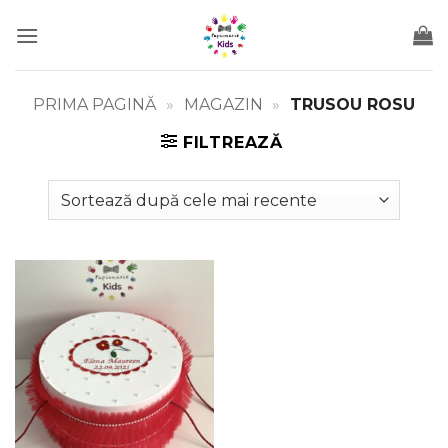
Skip
to
content
PRIMA PAGINĂ
»
MAGAZIN
»
TRUSOU ROSU
FILTREAZĂ