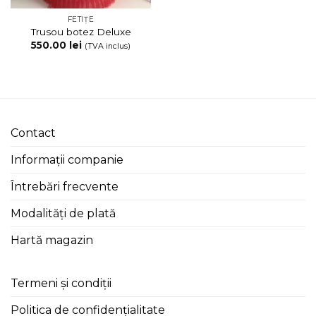
FETIȚE
Trusou botez Deluxe
550.00
lei
(TVA inclus)
Contact
Informații companie
Întrebări frecvente
Modalități de plată
Hartă magazin
Termeni și condiții
Politica de confidențialitate