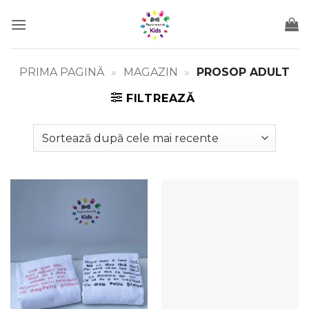
Skip
to
content
PRIMA PAGINĂ
»
MAGAZIN
»
PROSOP ADULT
FILTREAZĂ