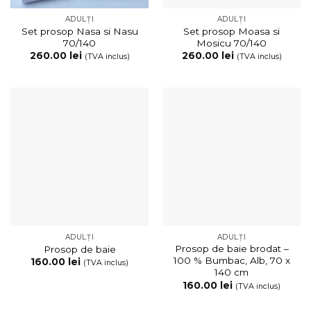
ADULȚI
ADULȚI
Set prosop Nasa si Nasu
Set prosop Moasa si
70/140
Mosicu 70/140
260.00
lei
260.00
lei
(TVA inclus)
(TVA inclus)
ADULȚI
ADULȚI
Prosop de baie brodat –
Prosop de baie
100 % Bumbac, Alb, 70 x
160.00
lei
(TVA inclus)
140 cm
160.00
lei
(TVA inclus)